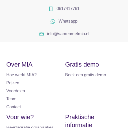
0617417761
Whatsapp
info@samenmetmia.nl
Over MIA
Gratis demo
Hoe werkt MIA?
Boek een gratis demo
Prijzen
Voordelen
Team
Contact
Voor wie?
Praktische
informatie
Re-integratie organisaties