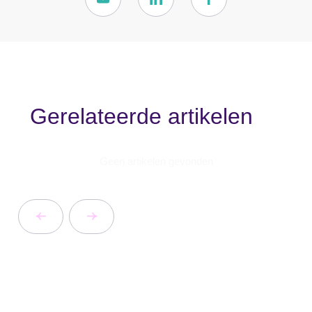
Gerelateerde artikelen
Geen artikelen gevonden